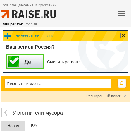
Вся спецтехника и грузовики
Ваш регион:
Россия
Разместить объявление
Ваш регион Россия?
Сменить регион ›
Расширенный поиск
Цена
Уплотнители мусора
Новая
Б/У
руб.