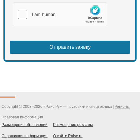
Copyright © 2003–2026 «Райс.Ру» — Грузовики и спецтехника |
Регионы
Правовая информация
Размещение объявлений
Размещение рекламы
Справочная информация
О сайте Raise.ru