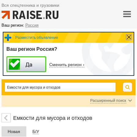
Вся спецтехника и грузовики
Ваш регион:
Россия
Разместить объявление
Ваш регион Россия?
Сменить регион ›
Расширенный поиск
Цена
Емкости для мусора и отходов
Новая
Б/У
руб.