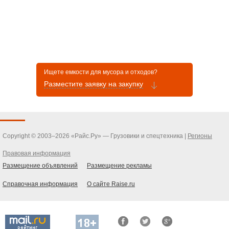
Ищете емкости для мусора и отходов?
Разместите заявку на закупку
Copyright © 2003–2026 «Райс.Ру» — Грузовики и спецтехника |
Регионы
Правовая информация
Размещение объявлений
Размещение рекламы
Справочная информация
О сайте Raise.ru