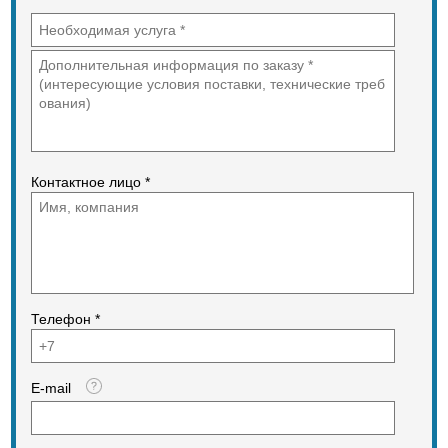
дистрибьютором техники LONKING
в РФ до территории Южного
федерального округа.
Контактное лицо *
Телефон *
E-mail