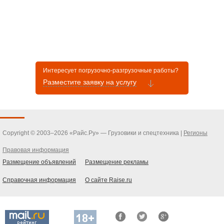
Интересует погрузочно-разгрузочные работы?
Разместите заявку на услугу
Copyright © 2003–2026 «Райс.Ру» — Грузовики и спецтехника |
Регионы
Правовая информация
Размещение объявлений
Размещение рекламы
Справочная информация
О сайте Raise.ru