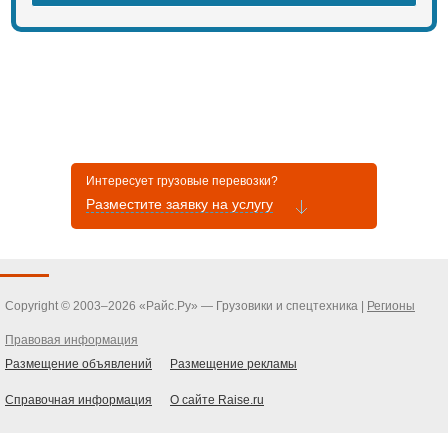
Интересует грузовые перевозки?
Разместите заявку на услугу
Copyright © 2003–2026 «Райс.Ру» — Грузовики и спецтехника |
Регионы
Правовая информация
Размещение объявлений
Размещение рекламы
Справочная информация
О сайте Raise.ru