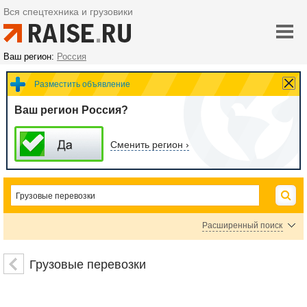
Вся спецтехника и грузовики
Ваш регион:
Россия
Разместить объявление
Ваш регион Россия?
Сменить регион ›
Расширенный поиск
Автомобильные грузоперевозки
Железнодорожные перевозки
Грузовые перевозки
Авиаперевозки
Перевозки морским транспортом
Перевозки речным транспортом
Мультимодальные перевозки