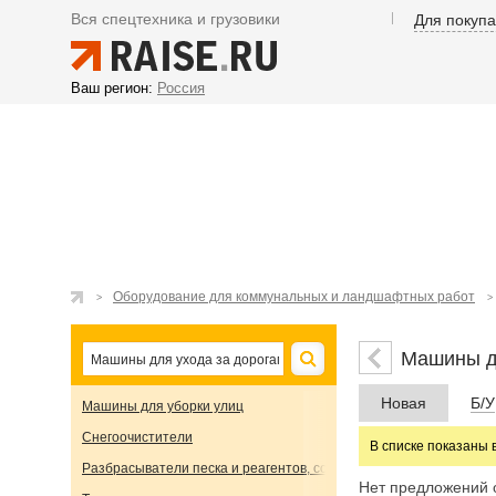
Вся спецтехника и грузовики
Для покуп
Ваш регион:
Россия
Оборудование для коммунальных и ландшафтных работ
Машины д
Новая
Б/У
Машины для уборки улиц
Снегоочистители
В списке показаны 
Разбрасыватели песка и реагентов, соли
Нет предложений 