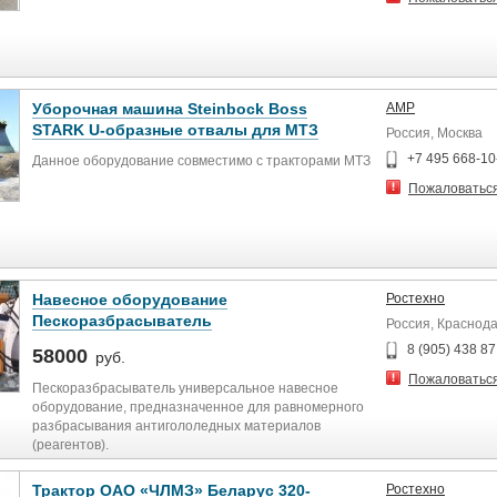
Уборочная машина Steinbock Boss
АМР
STARK U-образные отвалы для МТЗ
Россия, Москва
+7 495 668-10
Данное оборудование совместимо с тракторами МТЗ
Пожаловатьс
Навесное оборудование
Ростехно
Пескоразбрасыватель
Россия, Краснод
8 (905) 438 87
58000
руб.
Пожаловатьс
Пескоразбрасыватель универсальное навесное
оборудование, предназначенное для равномерного
разбрасывания антигололедных материалов
(реагентов).
Трактор ОАО «ЧЛМЗ» Беларус 320-
Ростехно