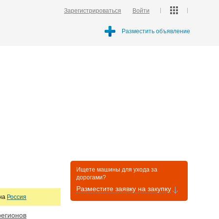
Зарегистрироваться
Войти
Разместить объявление
Ищете машины для ухода за
дорогами?
Разместите заявку на закупку
она
Россия
регионов