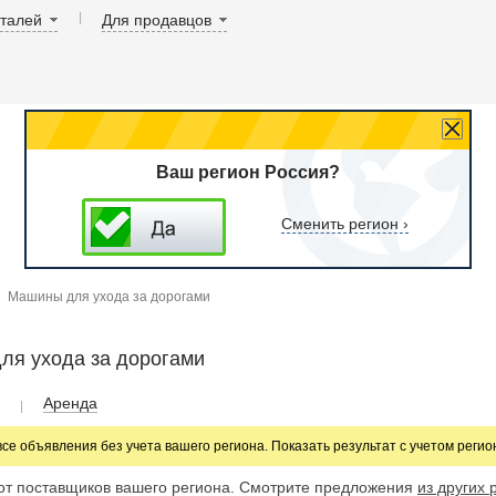
аталей
Для продавцов
Ваш регион Россия?
Сменить регион ›
Машины для ухода за дорогами
ля ухода за дорогами
Аренда
все объявления без учета вашего региона. Показать результат с учетом реги
от поставщиков вашего региона. Смотрите предложения
из других 