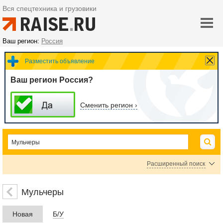
Вся спецтехника и грузовики
Ваш регион:
Россия
Разместить объявление
Ваш регион Россия?
Сменить регион ›
Расширенный поиск
Цена
Мульчеры
Новая
Б/У
руб.