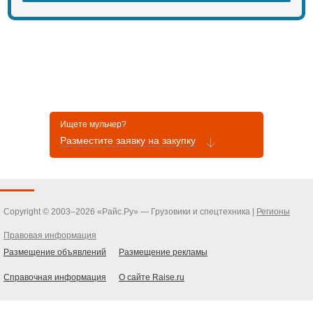
Ищете мульчер?
Разместите заявку на закупку
Copyright © 2003–2026 «Райс.Ру» — Грузовики и спецтехника |
Регионы
Правовая информация
Размещение объявлений
Размещение рекламы
Справочная информация
О сайте Raise.ru