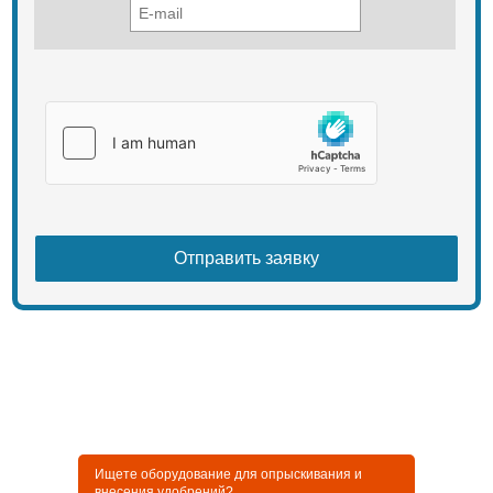
Ищете оборудование для опрыскивания и
внесения удобрений?