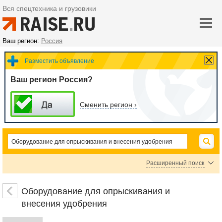
Вся спецтехника и грузовики
Ваш регион:
Россия
Разместить объявление
Ваш регион Россия?
Сменить регион ›
Расширенный поиск
Оборудование для полива и орошения
Разбрасыватели удобрений
Оборудование для опрыскивания и
Навозорасбрасыватели
Опрыскиватели самоходные
внесения удобрения
Опрыскиватели прицепные
Опрыскиватели навесные