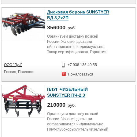
Дисковая борона SUNSTYER
БД 3,2х2П
356000
руб.
Организуем доставку по всей
России. Условия доставки
обговариваются индивидуально.
Товар сертифицирован. Гарантия
12 месяцев. Дисковая прицепная...
ООО "Луч"
+7 938 135 40 55
Россия, Павловск
Пожаловаться
ПЛУГ ЧИЗЕЛЬНЫЙ
SUNSTYER ПЧ-2,3
210000
руб.
Организуем доставку по всей
России. Условия доставки
обговариваются индивидуально.
Плуг-глубокорыхлитель чизельный
с шириной захвата 2,3 м...