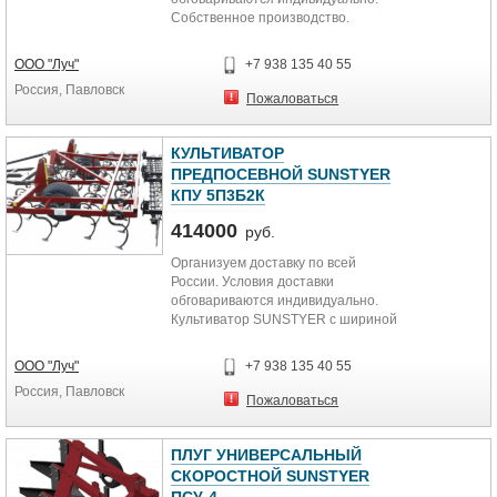
Собственное производство.
Контроль качества Дисковая...
ООО "Луч"
+7 938 135 40 55
Россия, Павловск
Пожаловаться
КУЛЬТИВАТОР
ПРЕДПОСЕВНОЙ SUNSTYER
КПУ 5П3Б2К
414000
руб.
Организуем доставку по всей
России. Условия доставки
обговариваются индивидуально.
Культиватор SUNSTYER с шириной
захвата 5 метров. Комплектация:
3...
ООО "Луч"
+7 938 135 40 55
Россия, Павловск
Пожаловаться
ПЛУГ УНИВЕРСАЛЬНЫЙ
СКОРОСТНОЙ SUNSTYER