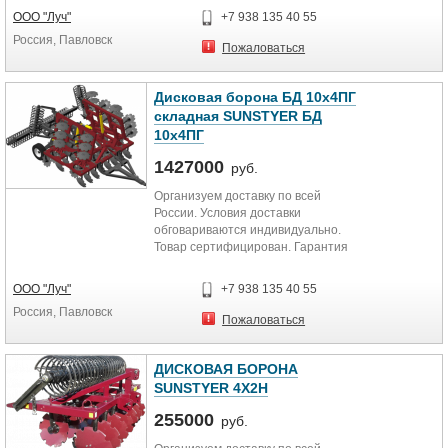
ООО "Луч"
+7 938 135 40 55
Россия, Павловск
Пожаловаться
Дисковая борона БД 10х4ПГ
складная SUNSTYER БД
10х4ПГ
1427000
руб.
Организуем доставку по всей
России. Условия доставки
обговариваются индивидуально.
Товар сертифицирован. Гарантия
12 месяцев. Дисковая прицепная...
ООО "Луч"
+7 938 135 40 55
Россия, Павловск
Пожаловаться
ДИСКОВАЯ БОРОНА
SUNSTYER 4Х2Н
255000
руб.