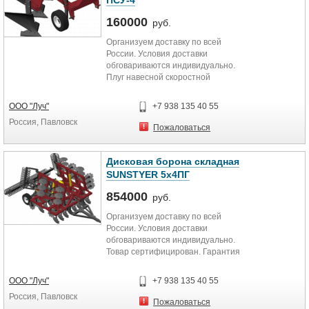
ПСУ-4
160000
руб.
Организуем доставку по всей
России. Условия доставки
обговариваются индивидуально.
Плуг навесной скоростной
универсальный. Предназначен для
отвальной...
ООО "Луч"
+7 938 135 40 55
Россия, Павловск
Пожаловаться
Дисковая борона складная
SUNSTYER 5х4ПГ
854000
руб.
Организуем доставку по всей
России. Условия доставки
обговариваются индивидуально.
Товар сертифицирован. Гарантия
12 месяцев. Дисковая прицепная...
ООО "Луч"
+7 938 135 40 55
Россия, Павловск
Пожаловаться