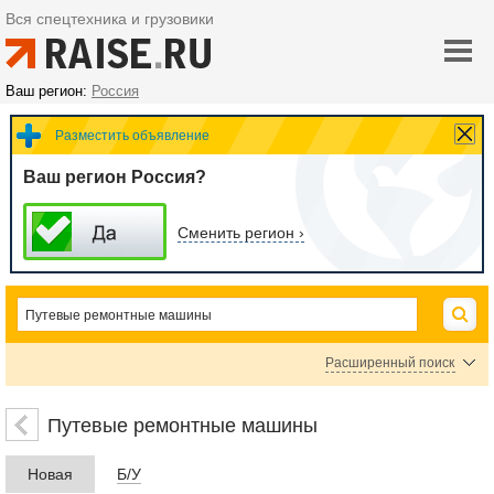
Вся спецтехника и грузовики
Ваш регион:
Россия
Разместить объявление
Ваш регион Россия?
Сменить регион ›
Расширенный поиск
Цена
Путевые ремонтные машины
Новая
Б/У
руб.