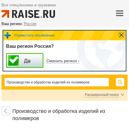
Вся спецтехника и грузовики
Ваш регион:
Россия
Разместить объявление
Ваш регион Россия?
Сменить регион ›
Расширенный поиск
Литье пластмасс
Обработка пластмасс
Производство и обработка изделий из
Изделия из пластика на заказ
полимеров