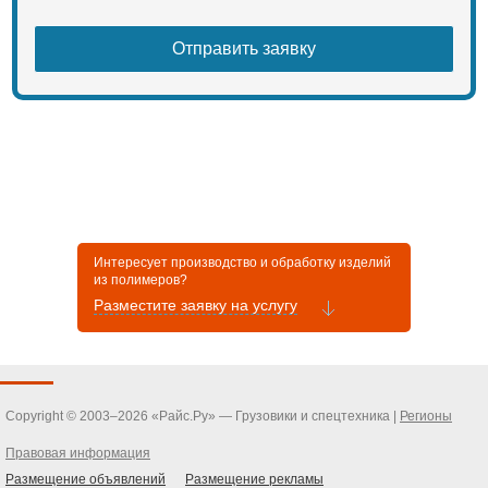
Интересует производство и обработку изделий
из полимеров?
Разместите заявку на услугу
Copyright © 2003–2026 «Райс.Ру» — Грузовики и спецтехника |
Регионы
Правовая информация
Размещение объявлений
Размещение рекламы