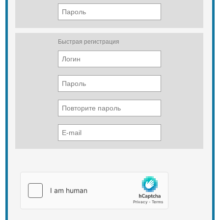
Электропитание
3x380V+N+PE（±10%）50Hz
Быстрая регистрация