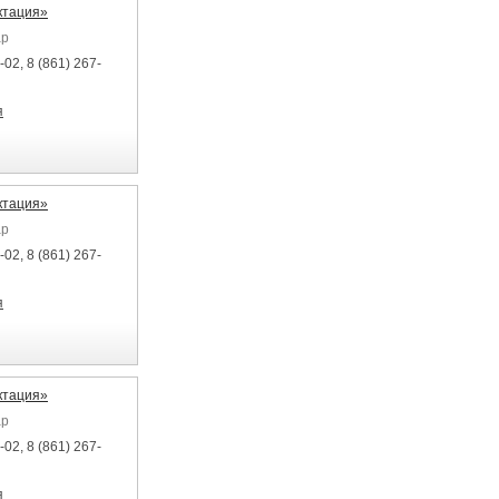
ктация»
ар
-02, 8 (861) 267-
я
ктация»
ар
-02, 8 (861) 267-
я
ктация»
ар
-02, 8 (861) 267-
я