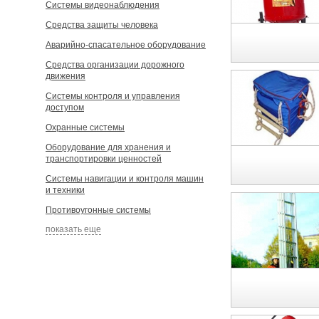
Системы видеонаблюдения
Средства защиты человека
Аварийно-спасательное оборудование
Средства организации дорожного
движения
Системы контроля и управления
доступом
Охранные системы
Оборудование для хранения и
транспортировки ценностей
Системы навигации и контроля машин
и техники
Противоугонные системы
показать еще