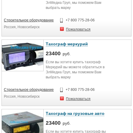
ЭлМедиа Груп, мы поможем Вам
выбрать марку
тахографа,проконсультируем,
всегда в наличии. Хорошая цена и
Строительное оборудование
+7 800 775-28-06
возможность приобрести в любом
Россия, Новосибирск
городе.
Пожаловаться
Тахограф меркурий
23400
руб.
Если вы хотите купить тахограф
Меркурий вы можете обратиться в
ЭлМедиа Груп, мы поможем Вам
выбрать марку
тахографа,проконсультируем,
всегда в наличии. Хорошая цена и
Строительное оборудование
+7 800 775-28-06
возможность приобрести в любом
Россия, Новосибирск
городе.
Пожаловаться
Тахограф на грузовые авто
23400
руб.
Если вы хотите купить тахограф вы