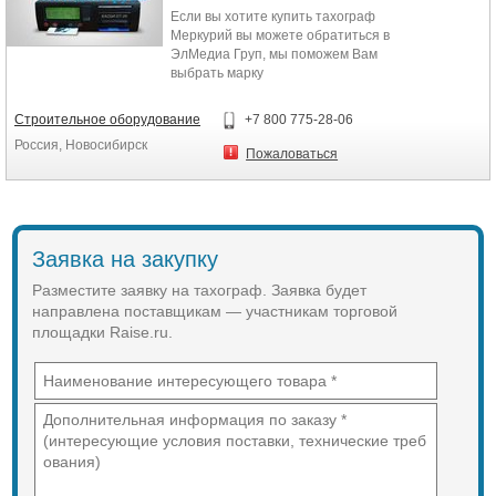
Если вы хотите купить тахограф
Меркурий вы можете обратиться в
ЭлМедиа Груп, мы поможем Вам
выбрать марку
тахографа,проконсультируем,
всегда в наличии. Хорошая цена и
Строительное оборудование
+7 800 775-28-06
возможность приобрести в любом
Россия, Новосибирск
городе.
Пожаловаться
Заявка на закупку
Разместите заявку на тахограф. Заявка будет
направлена поставщикам — участникам торговой
площадки Raise.ru.