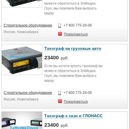
можете обратиться в ЭлМедиа
Груп, мы поможем Вам выбрать
марку
тахографа,проконсультируем,
всегда в наличии. Хорошая цена и
Строительное оборудование
+7 800 775-28-06
возможность приобрести в любом
Россия, Новосибирск
городе.
Пожаловаться
Тахограф на грузовые авто
23400
руб.
Если вы хотите купить тахограф вы
можете обратиться в ЭлМедиа
Груп, мы поможем Вам выбрать
марку
тахографа,проконсультируем,
всегда в наличии. Хорошая цена и
Строительное оборудование
+7 800 775-28-06
возможность приобрести в любом
Россия, Новосибирск
городе.
Пожаловаться
Тахограф с скзи и ГЛОНАСС
23400
руб.