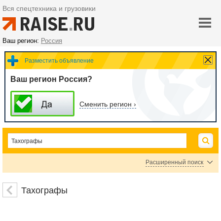
Вся спецтехника и грузовики
Ваш регион:
Россия
Разместить объявление
Ваш регион Россия?
Сменить регион ›
Расширенный поиск
Цена
Тахографы
руб.