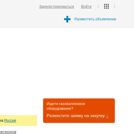
Зарегистрироваться
Войти
Разместить объявление
Ищете газобаллонное
оборудование?
Разместите заявку на закупку
она
Россия
регионов