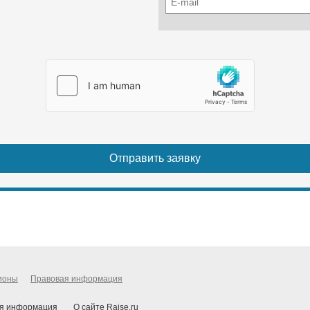
ионы
Правовая информация
я информация
О сайте Raise.ru