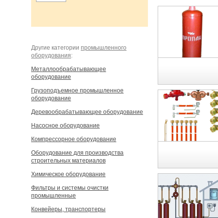
Другие категории
промышленного
оборудования
:
Металлообрабатывающее
оборудование
Грузоподъемное промышленное
оборудование
Деревообрабатывающее оборудование
Насосное оборудование
Компрессорное оборудование
Оборудование для производства
строительных материалов
Химическое оборудование
Фильтры и системы очистки
промышленные
Конвейеры, транспортеры