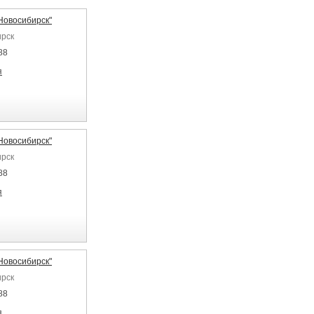
Новосибирск"
ирск
88
я
Новосибирск"
ирск
88
я
Новосибирск"
ирск
88
я