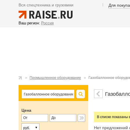
Вся спецтехника и грузовики
Для покуп
Ваш регион:
Россия
Промышленное оборудование
Газобаллонное оборудо
Газобалл
Цена
В списке показаны 
Нет предложений 
руб.