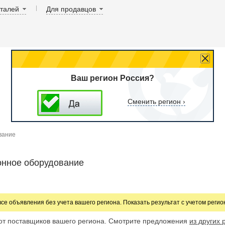
аталей
Для продавцов
Ваш регион Россия?
Сменить регион ›
вание
онное оборудование
все объявления без учета вашего региона. Показать результат с учетом реги
от поставщиков вашего региона. Смотрите предложения
из других 