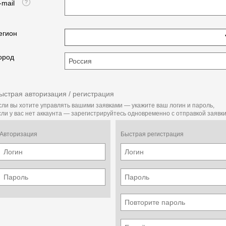
-mail
егион
ород
ыстрая авторизация / регистрация
сли вы хотите управлять вашими заявками — укажите ваш логин и пароль,
сли у вас нет аккаунта — зарегистрируйтесь одновременно с отправкой заявки
Авторизация
Быстрая регистрация