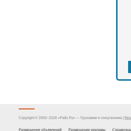
Copyright © 2003–2026 «Райс.Ру» — Грузовики и спецтехника |
Рег
Размещение объявлений
Размещение рекламы
Справочна